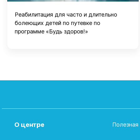
Реабилитация для часто и длительно
болеющих детей по путевке по
программе «Будь здоров!»
О центре
Полезная