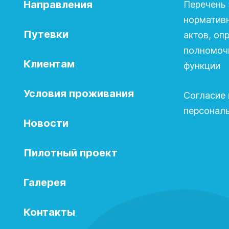
Направления
Перечень 
норматив
Путевки
актов, о
полномочи
Клиентам
функции
Условия проживания
Согласие 
персонал
Новости
Пилотный проект
Галерея
Контакты