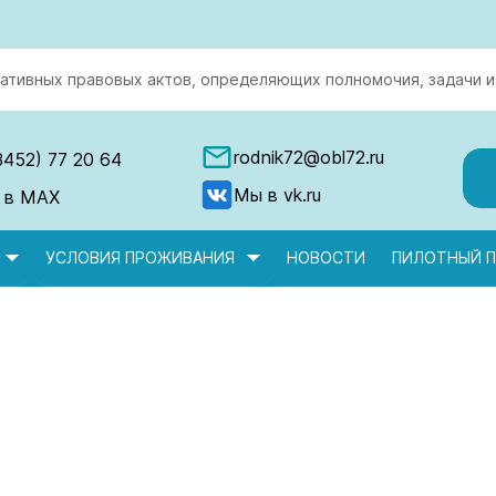
ативных правовых актов, определяющих полномочия, задачи и
rodnik72@obl72.ru
3452) 77 20 64
Мы в vk.ru
 в MAX
УСЛОВИЯ ПРОЖИВАНИЯ
НОВОСТИ
ПИЛОТНЫЙ П