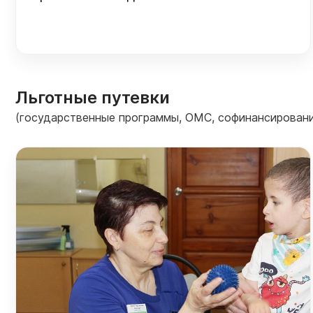
Льготные путевки
(государственные программы, ОМС, софинансировани