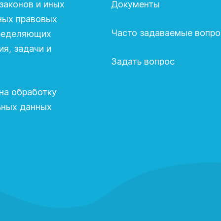
законов и иных
Документы
ных правовых
Часто задаваемые вопр
пределяющих
я, задачи и
Задать вопрос
на обработку
ьных данных