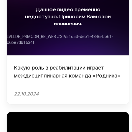
Какую роль в реабилитации играет
междисциплинарная команда «Родника»
22.10.2024