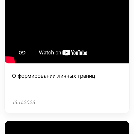
О формировании личных границ
13.11.2023