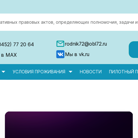
ативных правовых актов, определяющих полномочия, задачи и
rodnik72@obl72.ru
3452) 77 20 64
Мы в vk.ru
 в MAX
УСЛОВИЯ ПРОЖИВАНИЯ
НОВОСТИ
ПИЛОТНЫЙ П