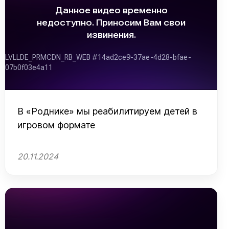
В «Роднике» мы реабилитируем детей в
игровом формате
20.11.2024