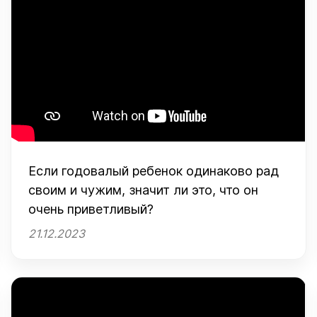
Если годовалый ребенок одинаково рад
своим и чужим, значит ли это, что он
очень приветливый?
21.12.2023