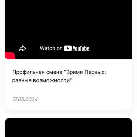
Профильная смена "Время Первых:
равные возможности"
17.05.2024