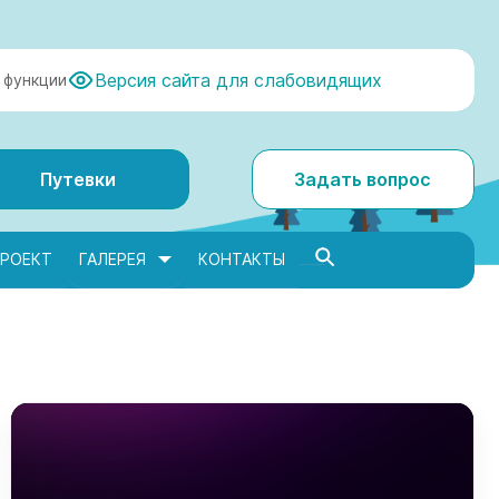
Версия сайта для слабовидящих
 функции
Путевки
Задать вопрос
РОЕКТ
ГАЛЕРЕЯ
КОНТАКТЫ