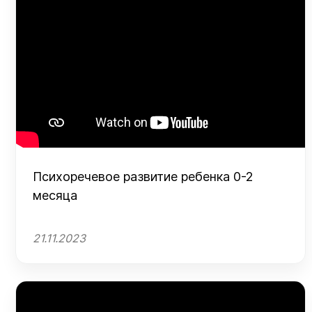
Психоречевое развитие ребенка 0-2
месяца
21.11.2023