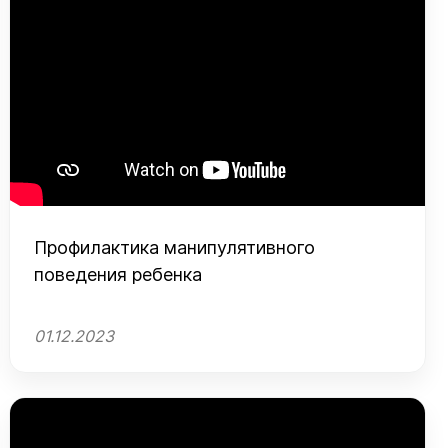
Профилактика манипулятивного
поведения ребенка
01.12.2023