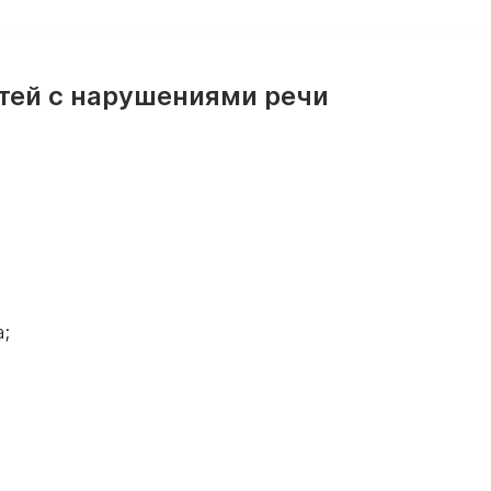
тей с нарушениями речи
а;