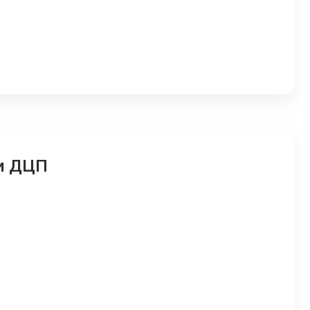
и ДЦП