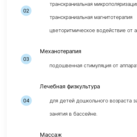
транскраниальная микрополяризаци
транскраниальная магнитотерапия
цветоритмическое водействие от 
Механотерапия
подошвенная стимуляция от аппарат
Лечебная физкультура
для детей дошкольного возраста з
занятия в бассейне.
Массаж