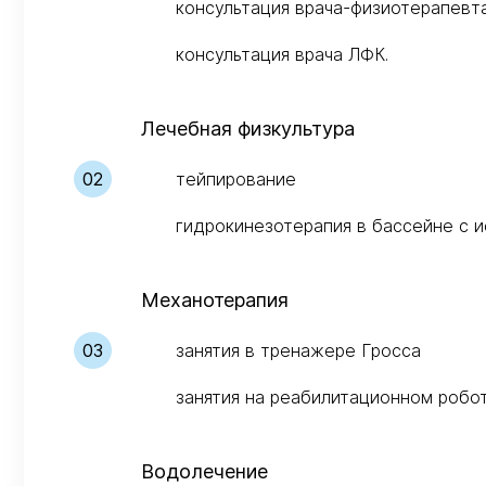
консультация врача-физиотерапевт
консультация врача ЛФК.
Лечебная физкультура
тейпирование
гидрокинезотерапия в бассейне с 
Механотерапия
занятия в тренажере Гросса
занятия на реабилитационном роб
Водолечение