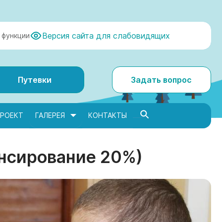
Версия сайта для слабовидящих
 функции
Путевки
Задать вопрос
РОЕКТ
ГАЛЕРЕЯ
КОНТАКТЫ
ансирование 20%)