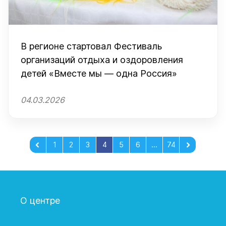
В регионе стартовал Фестиваль
организаций отдыха и оздоровления
детей «Вместе мы — одна Россия»
04.03.2026
1
2
3
4
5
6
...
74
О центре