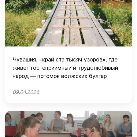
Чувашия, «край ста тысяч узоров», где
живет гостеприимный и трудолюбивый
народ — потомок волжских булгар
09.04.2026