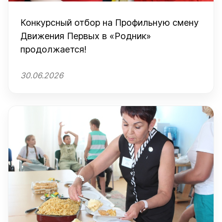
Конкурсный отбор на Профильную смену
Движения Первых в «Родник»
продолжается!
30.06.2026