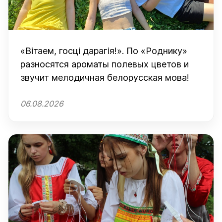
«Вітаем, госці дарагія!». По «Роднику»
разносятся ароматы полевых цветов и
звучит мелодичная белорусская мова!
06.08.2026