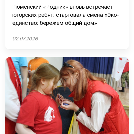
Тюменский «Родник» вновь встречает
югорских ребят: стартовала смена «Эко-
единство: бережем общий дом»
02.07.2026