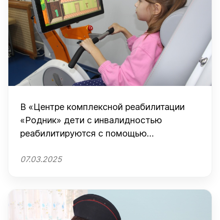
В «Центре комплексной реабилитации
«Родник» дети с инвалидностью
реабилитируются с помощью
роботизированных тренажеров с
07.03.2025
биологической обратной связью