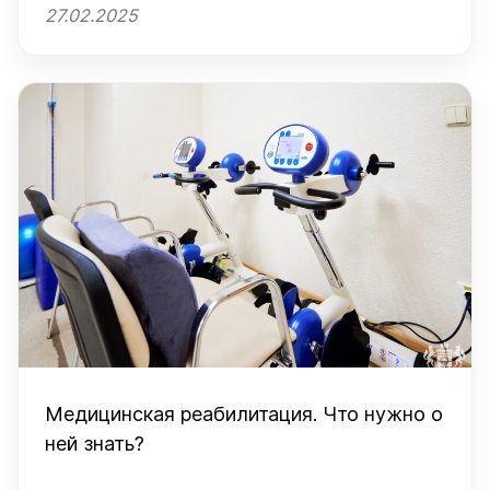
27.02.2025
выступлением творческих коллективов
Медицинская реабилитация. Что нужно о
ней знать?