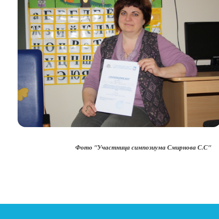
Фото "Участница симпозиума Смирнова С.С"