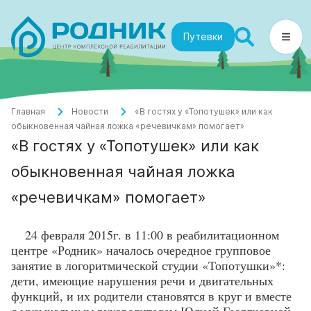
Путевки
Главная
Новости
«В гостях у «Топотушек» или как
обыкновенная чайная ложка «речевичкам» помогает»
«В гостях у «Топотушек» или как
обыкновенная чайная ложка
«речевичкам» помогает»
24 февраля 2015г. в 11:00 в реабилитационном
центре «Родник» началось очередное групповое
занятие в логоритмической студии «Топотушки»*:
дети, имеющие нарушения речи и двигательных
функций, и их родители становятся в круг и вместе