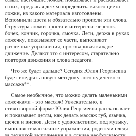
о них, предлагая детям определить, какого цвета
ложки, из какого материала изготовлены.
Вспомнили цвета и обязательно пропели эти слова.
Структура ложки проста и интересна: черенок,
бочек, кончик, горочка, ямочка. Дети, держа в руках
ложечку, показывают ее части, выполняют
различные упражнения, проговаривая каждое
движение. Делают это с интересом, старательно
повторяя движения и слова педагога.
Что же будет дальше? Сегодня Юлия Георгиевна
будет внедрять новую методику логопедического
массажа**.
Самое необычное, что можно делать маленькими
ложечками - это массаж! Увлекательно, в
стихотворной форме Юлия Георгиевна рассказывает
и показывает детям, как делать массаж губ, язычка,
щечек и висков. Дети с удовольствием, под музыку,
выполняют массажные упражнения, родители следят
за техникой выполнения и в случае необходимости