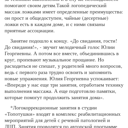
помогают своим детям.Такой логопедический
массаж ложками имеет определенные преимущества:
он прост и общедоступен, чайные (десертные)
ложки есть в каждом доме, и с ними связаны
приятные ассоциации.
Занятие подошло к концу. «До свидания, гости!
До свидания!», - звучит мелодичный голос Юлии
Георгиевны. А потом все вместе, объединившись в
круг, пропевают музыкальное прощание. Но
расходиться не спешат, у родителей много вопросов,
ведь с первого раза трудно освоить и запомнить
новые упражнения. Юлия Георгиевна успокаивает:
«Впереди у нас еще три занятия, отработаем технику
выполнения массажа. А еще подготовлю памятки,
которые помогут продолжить занятия дома».
*Логокоррекционные занятия в студии
«Топотушки» входят в комплекс реабилитационных
мероприятий для детей с речевой патологией и
ДЦП. Занятия проводятся по авторской программе