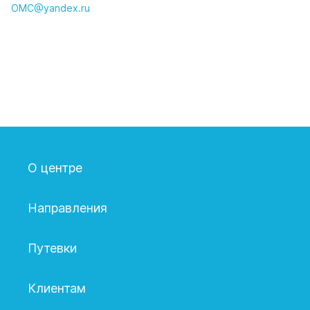
ОМС@yаndex.ru
О центре
Направления
Путевки
Клиентам