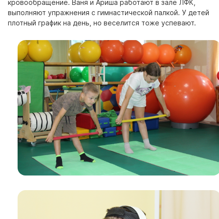
кровообращение.
Ваня и Ариша работают в зале ЛФК,
выполняют упражнения с гимнастической палкой.
У детей
плотный график на день, но веселится тоже успевают.