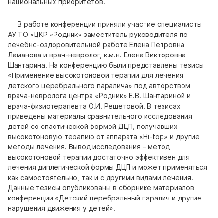
национальных приоритетов.
В работе конференции приняли участие специалисты
АУ ТО «ЦКР «Родник» заместитель руководителя по
лечебно-оздоровительной работе Елена Петровна
Ламанова и врач-невролог, к.м.н. Елена Викторовна
Шантарина. На конференцию были представлены тезисы
«Применение высокотоновой терапии для лечения
детского церебрального паралича» под авторством
врача-невролога центра «Родник» Е.В. Шантариной и
врача-физиотерапевта О.И. Решетовой. В тезисах
приведены материалы сравнительного исследования
детей со спастической формой ДЦП, получавших
высокотоновую терапию от аппарата «Hi-top» и другие
методы лечения. Вывод исследования – метод
высокотоновой терапии достаточно эффективен для
лечения диплегической формы ДЦП и может применяться
как самостоятельно, так и с другими видами лечения.
Данные тезисы опубликованы в сборнике материалов
конференции «Детский церебральный паралич и другие
нарушения движения у детей».