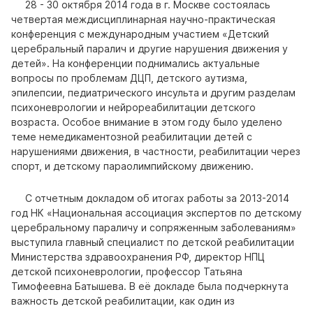
28 - 30 октября 2014 года в г. Москве состоялась
четвертая междисциплинарная научно-практическая
конференция с международным участием «Детский
церебральный паралич и другие нарушения движения у
детей». На конференции поднимались актуальные
вопросы по проблемам ДЦП, детского аутизма,
эпилепсии, педиатрического инсульта и другим разделам
психоневрологии и нейрореабилитации детского
возраста. Особое внимание в этом году было уделено
теме немедикаментозной реабилитации детей с
нарушениями движения, в частности, реабилитации через
спорт, и детскому параолимпийскому движению.
С отчетным докладом об итогах работы за 2013-2014
год НК «Национальная ассоциация экспертов по детскому
церебральному параличу и сопряженным заболеваниям»
выступила главный специалист по детской реабилитации
Министерства здравоохранения РФ, директор НПЦ
детской психоневрологии, профессор Татьяна
Тимофеевна Батышева. В её докладе была подчеркнута
важность детской реабилитации, как один из