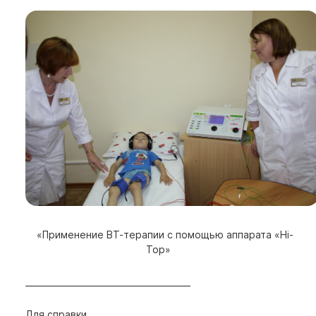
«Применение ВТ-терапии с помощью аппарата «Hi-
Top»
_______________________________________
Для справки