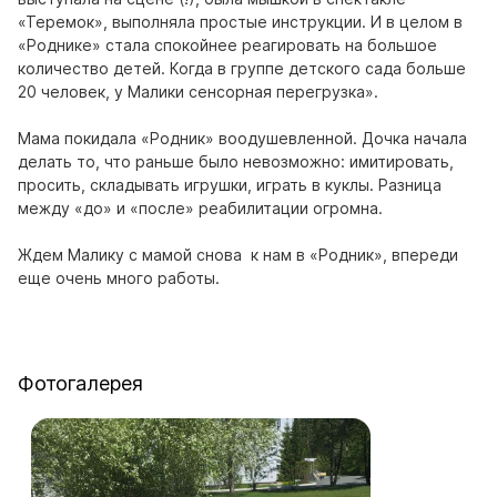
«Теремок», выполняла простые инструкции. И в целом в
«Роднике» стала спокойнее реагировать на большое
количество детей. Когда в группе детского сада больше
20 человек, у Малики сенсорная перегрузка».
Мама покидала «Родник» воодушевленной. Дочка начала
делать то, что раньше было невозможно: имитировать,
просить, складывать игрушки, играть в куклы. Разница
между «до» и «после» реабилитации огромна.
Ждем Малику с мамой снова к нам в «Родник», впереди
еще очень много работы.
Фотогалерея