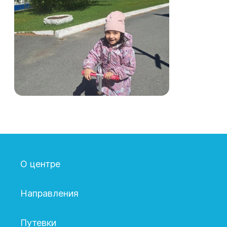
О центре
Направления
Путевки