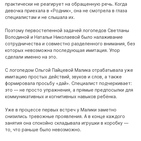
практически не реагирует на обращенную речь. Когда
девочка приехала в «Родник», она не смотрела в глаза
специалистам и не слышала их.
Поэтому первостепенной задачей логопедов Светланы
Володиной и Натальи Николаевой было налаживание
сотрудничества и совместно разделенного внимания, без
которых невозможна последующая имитация. Упор
сделали именно на это.
С логопедом Ольгой Пайцевой Малика отрабатывала уже
имитацию простых действий, звуков и слов, а также
формировала просьбу «дай». Специалист подчеркивает:
это — не просто упражнения, а прямые предпосылки для
коммуникативных и когнитивных навыков ребёнка.
Уже в процессе первых встреч у Малики заметно
снизились тревожные проявления. А в конце каждого
занятия она спокойно складывала игрушки в коробку —
то, что раньше было невозможно.