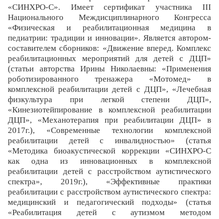
«СИНХРО-С». Имеет сертификат участника III
Национального Междисциплинарного Конгресса
«Физическая и реабилитационная медицина в
педиатрии: традиции и инновации». Является автором-
составителем сборников: «Движение вперед. Комплекс
реабилитационных мероприятий для детей с ДЦП»
(статьи авторства Ирины Николаевны: «Применения
роботизированного тренажера «Мотомед» в
комплексной реабилитации детей с ДЦП», «Лечебная
физкультура при легкой степени ДЦП»,
«Кинезиотейпирование в комплексной реабилитации
ДЦП», «Механотерапия при реабилитации ДЦП» в
2017г.), «Современные технологии комплексной
реабилитации детей с инвалидностью» (статья
«Методика биоакустической коррекции «СИНХРО-С
как одна из инновационных в комплексной
реабилитации детей с расстройством аутистического
спектра», 2019г.), «Эффективные практики
реабилитации с расстройством аутистического спектра:
медицинский и педагогический подходы» (статья
«Реабилитация детей с аутизмом методом