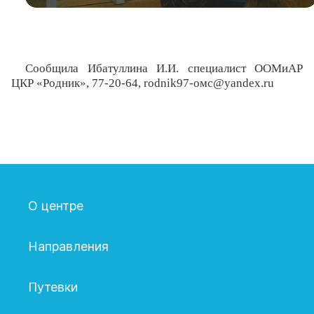
Сообщила Ибатуллина И.И. специалист ООМиАР
ЦКР «Родник», 77-20-64, rodnik97-омс@yandex.ru
О центре
Направления
Путевки