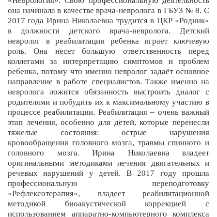
«Неврология». Свою профессиональную деятельность
она начинала в качестве врача-невролога в ГБУЗ № 8. С
2017 года Ирина Николаевна трудится в ЦКР «Родник»
в должности детского врача-невролога. Детский
невролог в реабилитации ребенка играет ключевую
роль. Она несет большую ответственность перед
коллегами за интерпретацию симптомов и проблем
ребенка, потому что именно невролог задаёт основное
направление в работе специалистов. Также именно на
невролога ложится обязанность выстроить диалог с
родителями и побудить их к максимальному участию в
процессе реабилитации. Реабилитация – очень важный
этап лечения, особенно для детей, которые перенесли
тяжелые состояния: острые нарушения
кровообращения головного мозга, травмы спинного и
головного мозга. Ирина Николаевна владеет
оригинальными методиками лечения двигательных и
речевых нарушений у детей. В 2017 году прошла
профессиональную переподготовку
«Рефлексотерапия», владеет реабилитационной
методикой биоакустической коррекцией с
использованием аппаратно-компьютерного комплекса