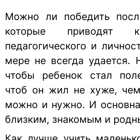
Можно ли победить посл
которые приводят к
педагогического и личнос
мере не всегда удается. 
чтобы ребенок стал пол
чтоб он жил не хуже, чем
можно и нужно. И основна
близким, знакомым и родн
Как лучше учить маленько