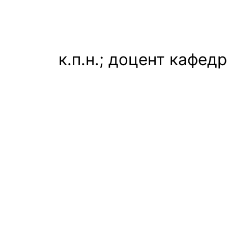
к.п.н.; доцент кафе