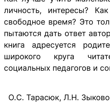
личность, интересы? Как
свободное время? Это тол
пытаются дать ответ автор
книга адресуется родит
широкого круга читате
социальных педагогов и с
О.С. Тарасюк, Л.Н. Зыков